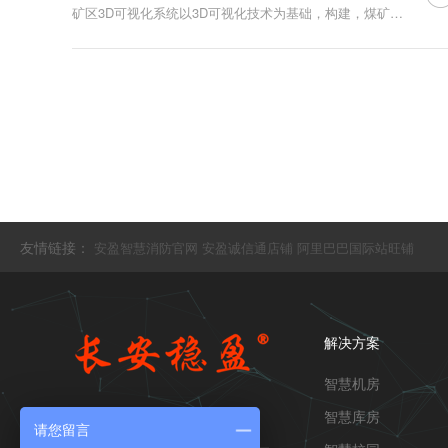
矿区3D可视化系统以3D可视化技术为基础，构建，煤矿工厂的厂区、建筑、房间、设备的逐级可视；统一整合视频监控、环境监控、门禁、入侵报警等各种信息系统
友情链接：
安盈智慧消防官网
安盈诚信通店铺
阿里巴巴国际站旺铺
解决方案
智慧机房
智慧库房
分享至：
请您留言