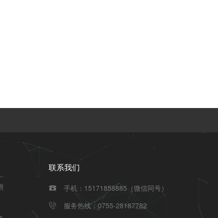
联系我们
测
手机：15171858885（微信同号）

服务热线：0755-28187782
