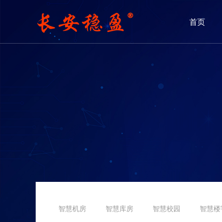
首页
智慧机房
智慧库房
智慧校园
智慧楼