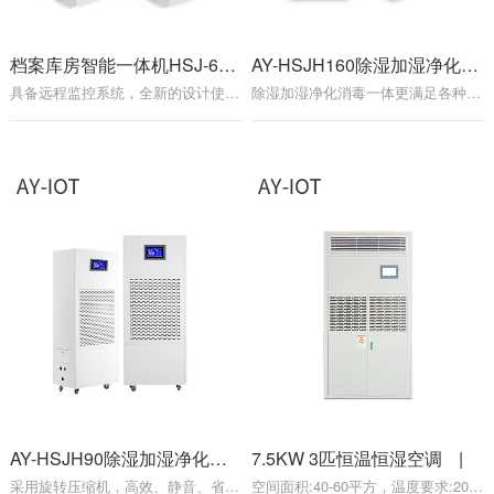
档案库房智能一体机HSJ-60L
|
AY-HSJH160除湿加湿净化消毒一体机
具备远程监控系统，全新的设计使设备结构更为合理，实现了多功能设备的自动控制运行。并自动记录储存库房温湿度数据，便于打印纸质长期保存，是档案库房必备的自动控制设备。
除湿加湿净化消毒一体更满足各种环境恒温恒湿环境要求
AY-HSJH90除湿加湿净化消毒一体机
7.5KW 3匹恒温恒湿空调
|
|
采用旋转压缩机，高效、静音、省电,压缩机漏氟保护功能，3分钟延时保护功能
空间面积:40-60平方，温度要求:20-25℃，湿度要求:50%-70%