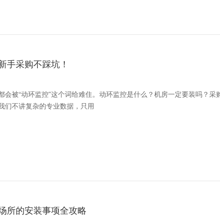
新手采购不踩坑！
都会被“动环监控”这个词给难住。动环监控是什么？机房一定要装吗？采
我们不讲复杂的专业数据，只用
场所的安装事项全攻略