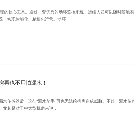
房管理的核心工具。通过一套优秀的动环监控系统，运维人员可以随时随地
况，实现智能化、精细化运营。动环
房再也不用怕漏水！
漏水传感器后，这些“漏水杀手”再也无法给机房造成威胁。不过，漏水传
，尤其是对于中大型机房来说，