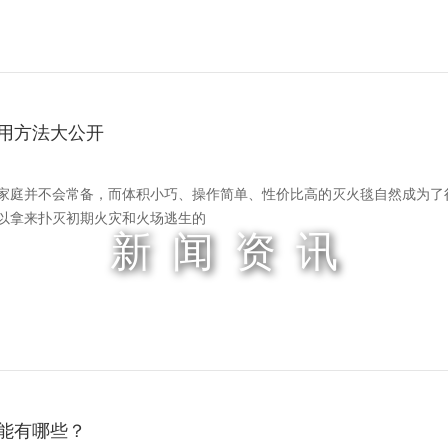
用方法大公开
家庭并不会常备，而体积小巧、操作简单、性价比高的灭火毯自然成为了
以拿来扑灭初期火灾和火场逃生的
新闻资讯
能有哪些？