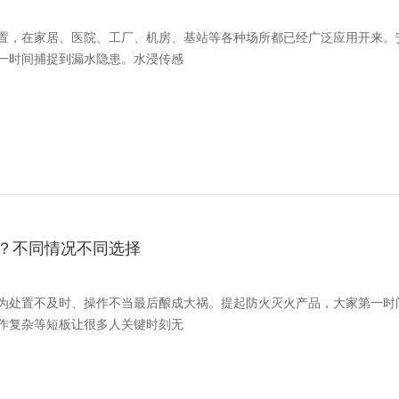
置，在家居、医院、工厂、机房、基站等各种场所都已经广泛应用开来。
一时间捕捉到漏水隐患。水浸传感
？不同情况不同选择
为处置不及时、操作不当最后酿成大祸。提起防火灭火产品，大家第一时
作复杂等短板让很多人关键时刻无