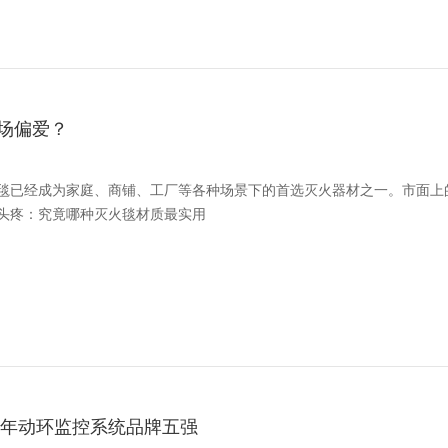
场偏爱？
毯已经成为家庭、商铺、工厂等各种场景下的首选灭火器材之一。市面上
头疼：究竟哪种灭火毯材质最实用
6年动环监控系统品牌五强