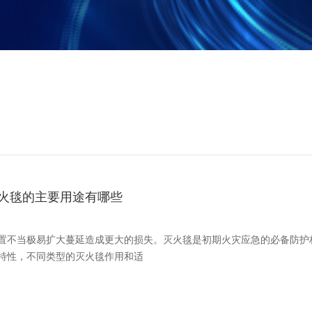
火毯的主要用途有哪些
置不当极易扩大蔓延造成更大的损失。灭火毯是初期火灾应急的必备防护
特性，不同类型的灭火毯作用和适