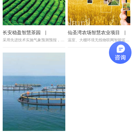
长安稳盈智慧茶园
|
仙圣湾农场智慧农业项目
|
采用先进技术实施气象预测预报，热忱服务于当地茶业生产和新农村建设，并结束了当地群众长期以来“靠天生产，望天种植、望天采摘茶叶和加工茶叶”的传统农业模式。
温室、大棚环境无线物联网智能监控系统通过对内外温湿度、土壤水分温度、光照度、二氧化碳、日照进行数据监测，通过无线技术传输至主机处理，并在手机、电脑、平板上集中显示。用户