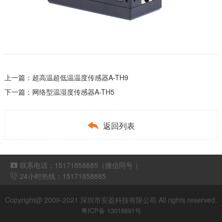
上一篇：
超高温超低温温度传感器A-TH9
下一篇：
网络型温湿度传感器A-TH5

返回列表
联系电话：15171858885（微信同号 ）

24小时热线：15171858885

Copyright@ 2009-2021 深圳市安盈科技有限公司 All rights reserved.
粤ICP备 13018891号